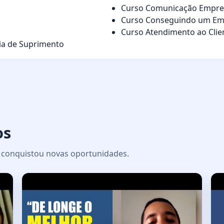
Curso Comunicação Empres
Curso Conseguindo um Em
Curso Atendimento ao Cli
ia de Suprimento
os
 e conquistou novas oportunidades.