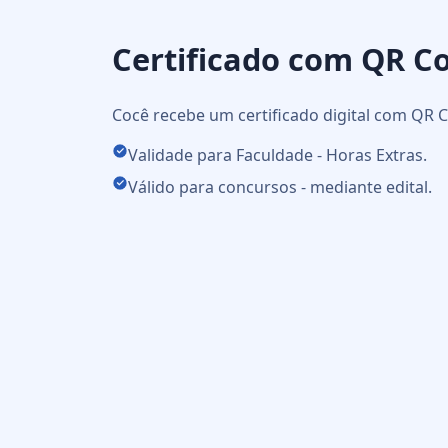
Certificado com QR C
Cocê recebe um certificado digital com QR C
Validade para Faculdade - Horas Extras.
Válido para concursos - mediante edital.