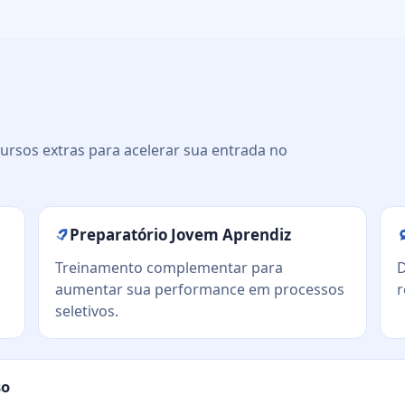
ursos extras para acelerar sua entrada no
Preparatório Jovem Aprendiz
Treinamento complementar para
D
aumentar sua performance em processos
r
seletivos.
so