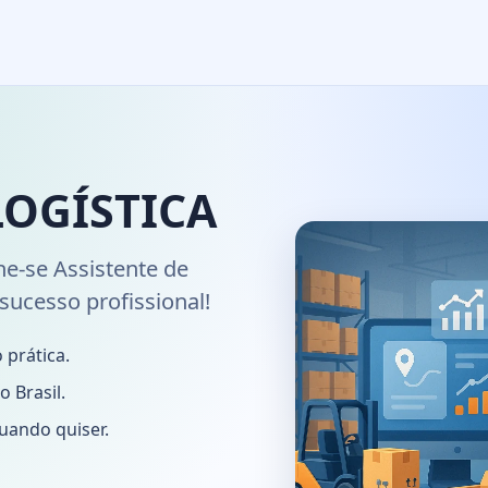
LOGÍSTICA
ne-se Assistente de
 sucesso profissional!
 prática.
 Brasil.
uando quiser.