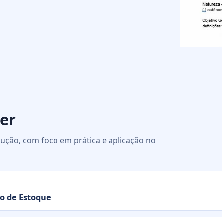
er
ução, com foco em prática e aplicação no
to de Estoque