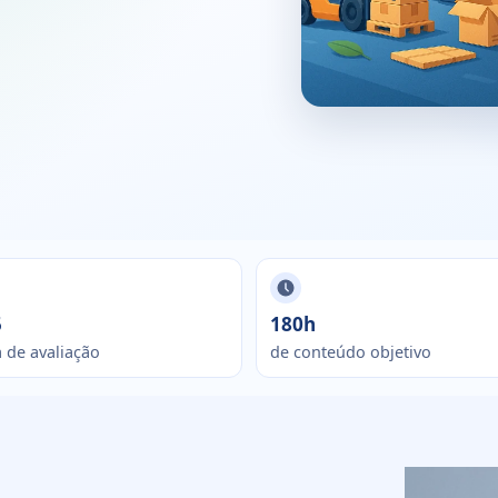
5
180h
 de avaliação
de conteúdo objetivo