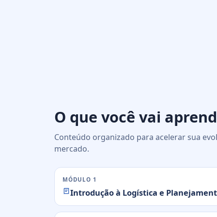
O que você vai aprend
Conteúdo organizado para acelerar sua evol
mercado.
MÓDULO 1
Introdução à Logística e Planejamen