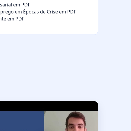
arial em PDF
prego em Épocas de Crise em PDF
ente em PDF