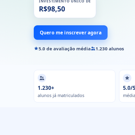
INVESTIMENTO ÚNICO DE
R$98,50
Quero me inscrever agora
5.0 de avaliação média
1.230 alunos
1.230+
5.0/
alunos já matriculados
média