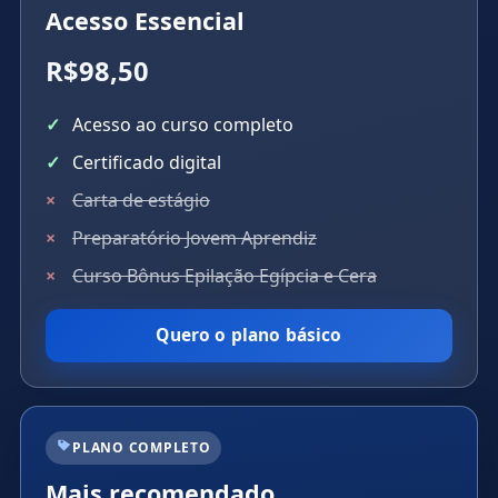
Acesso Essencial
R$98,50
Acesso ao curso completo
Certificado digital
Carta de estágio
Preparatório Jovem Aprendiz
Curso Bônus Epilação Egípcia e Cera
Quero o plano básico
PLANO COMPLETO
Mais recomendado