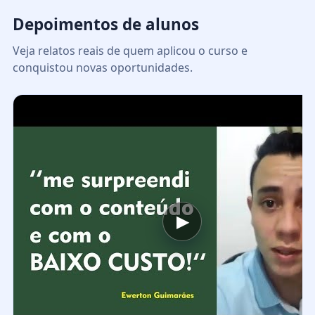
Depoimentos de alunos
Veja relatos reais de quem aplicou o curso e
conquistou novas oportunidades.
▶