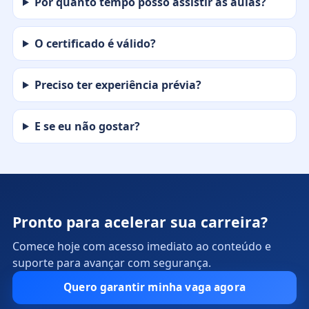
Por quanto tempo posso assistir às aulas?
O certificado é válido?
Preciso ter experiência prévia?
E se eu não gostar?
Pronto para acelerar sua carreira?
Comece hoje com acesso imediato ao conteúdo e
suporte para avançar com segurança.
Quero garantir minha vaga agora