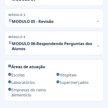
MÓDULO 5
MODULO 05 - Revisão
MÓDULO 6
MODULO 06-Respondendo Perguntas dos
Alunos
Áreas de atuação
Escolas
Hospitais
Laboratórios
Supermercados
Empresas do ramo
alimentício