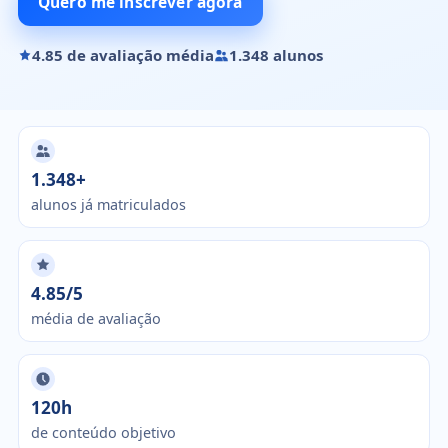
Quero me inscrever agora
4.85 de avaliação média
1.348 alunos
1.348+
alunos já matriculados
4.85/5
média de avaliação
120h
de conteúdo objetivo