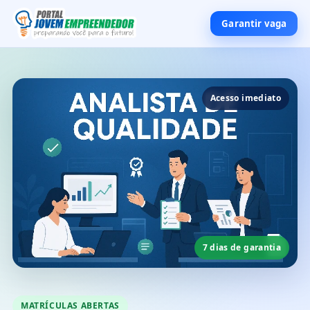
Garantir vaga
Acesso imediato
7 dias de garantia
MATRÍCULAS ABERTAS